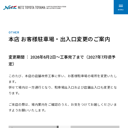
MENU
OTHER
本店 お客様駐車場・出入口変更のご案内
変更期間 ： 2026年6月2日～工事完了まで（2027年7月頃予
定）
このたび、本店の店舗改修工事に伴い、お客様駐車場の場所を変更いたし
ます。
併せて場内は一方通行となり、駐車場出入口および店舗出入口も変更とな
ります。
ご来店の際は、場内案内をご確認のうえ、お気をつけてお越しくださいま
すようお願いいたします。