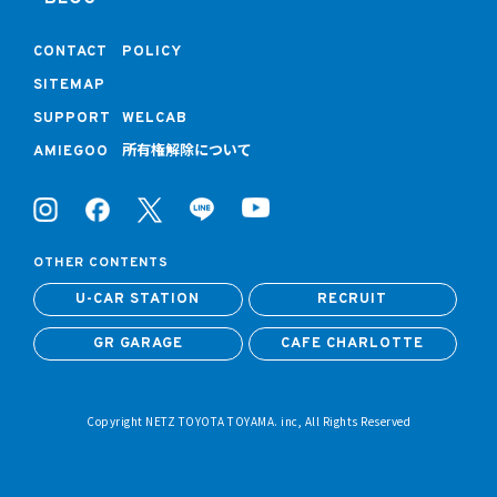
CONTACT
POLICY
SITEMAP
SUPPORT
WELCAB
所有権解除について
AMIEGOO
OTHER CONTENTS
U-CAR STATION
RECRUIT
GR GARAGE
CAFE CHARLOTTE
Copyright NETZ TOYOTA TOYAMA. inc, All Rights Reserved