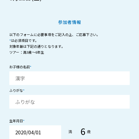
参加者情報
以下のフォームに必要事項をご記入の上、ご応募下さい。
*
は必須項目です。
対象年齢は下記の通りとなります。
ツアー：満3歳〜6年生
お子様の名前
*
ふりがな
*
生年月日
*
満
歳