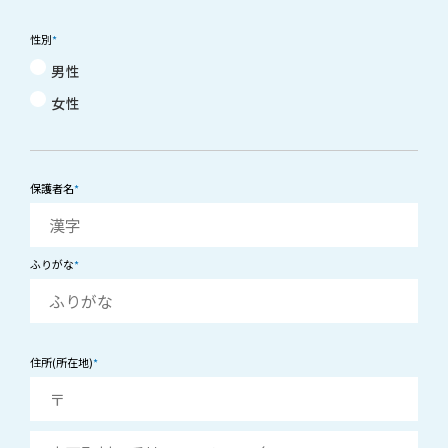
性別
*
男性
女性
保護者名
*
ふりがな
*
住所(所在地)
*