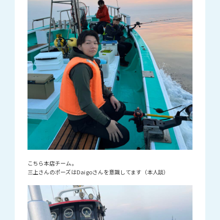
こちら本店チーム。
三上さんのポーズはDaigoさんを意識してます（本人談）