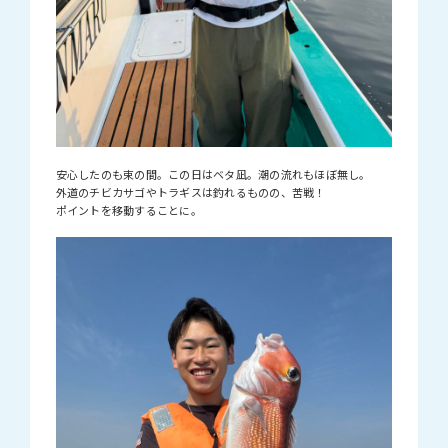
安心したのも束の間。この日はベタ凪。潮の流れもほぼ無し。
外道のチビカサゴやトラギスは釣れるものの、苦戦！
ポイントを移動することに。