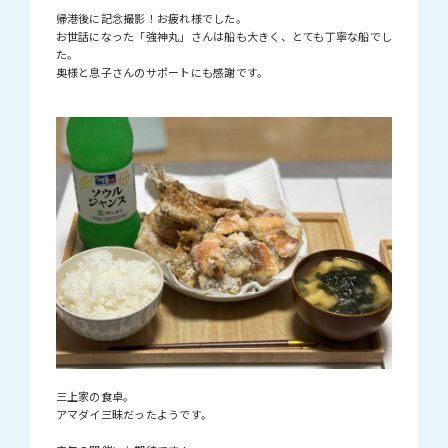
帰港後に記念撮影！お疲れ様でした。
お世話になった「強神丸」さんは船も大きく、とても丁寧な船でし
た。
奥様と息子さんのサポートにも感謝です。
三上家の食卓。
アマダイ三昧だったようです。