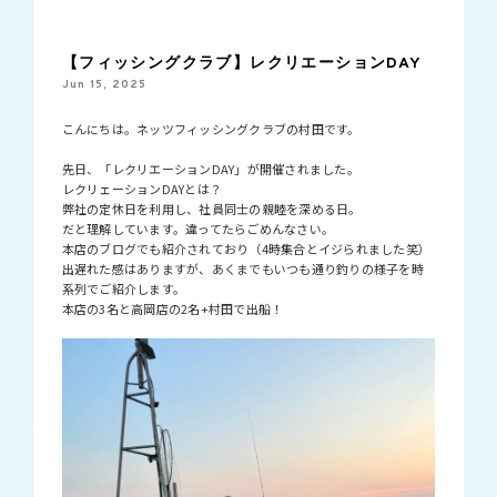
【フィッシングクラブ】レクリエーションDAY
Jun 15, 2025
こんにちは。ネッツフィッシングクラブの村田です。
先日、「レクリエーションDAY」が開催されました。
レクリェーションDAYとは？
弊社の定休日を利用し、社員同士の親睦を深める日。
だと理解しています。違ってたらごめんなさい。
本店のブログでも紹介されており（4時集合とイジられました笑）
出遅れた感はありますが、あくまでもいつも通り釣りの様子を時
系列でご紹介します。
本店の3名と高岡店の2名+村田で出船！