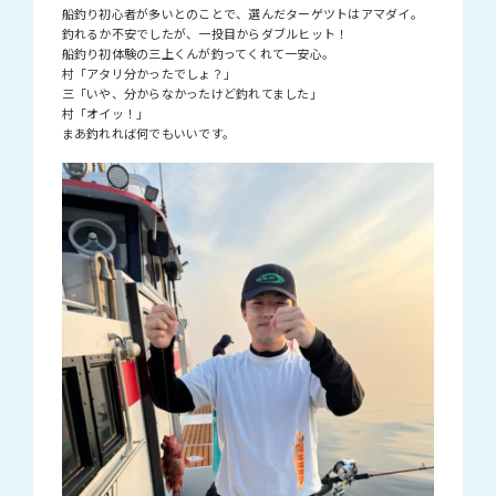
船釣り初心者が多いとのことで、選んだターゲツトはアマダイ。
釣れるか不安でしたが、一投目からダブルヒット！
船釣り初体験の三上くんが釣ってくれて一安心。
村「アタリ分かったでしょ？」
三「いや、分からなかったけど釣れてました」
村「オイッ！」
まあ釣れれば何でもいいです。