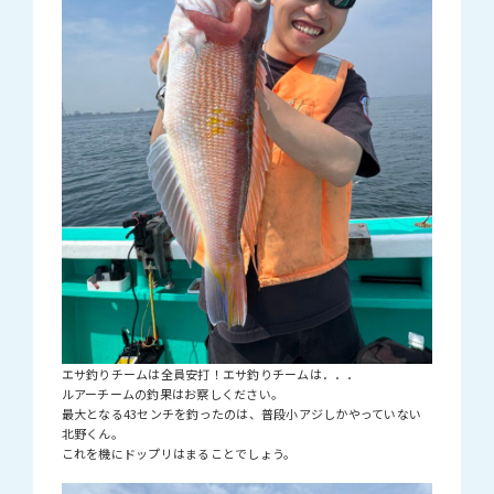
エサ釣りチームは全員安打！エサ釣りチームは．．．
ルアーチームの釣果はお察しください。
最大となる43センチを釣ったのは、普段小アジしかやっていない
北野くん。
これを機にドップリはまることでしょう。