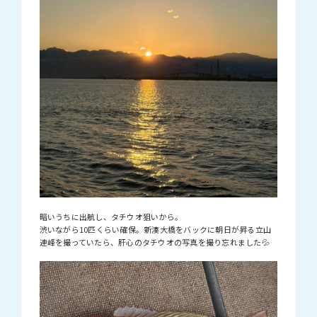
暗いうちに出航し、タチウオ狙いから。
渋いながら10匹くらい確保。新湊大橋をバックに朝日が昇る立山
連峰を撮っていたら、肝心のタチウオの写真を撮り忘れました💦