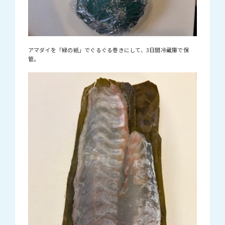
アマダイを「緑の紙」でぐるぐる巻きにして、3日間冷蔵庫で保
管。