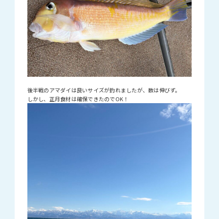
後半戦のアマダイは良いサイズが釣れましたが、数は伸びず。
しかし、正月食材は確保できたのでOK！