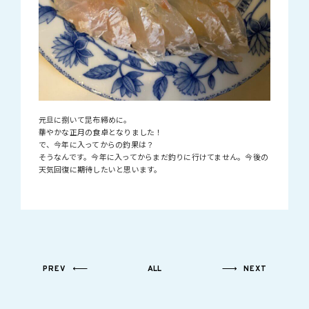
元旦に捌いて昆布締めに。
華やかな正月の食卓となりました！
で、今年に入ってからの釣果は？
そうなんです。今年に入ってからまだ釣りに行けてません。今後の
天気回復に期待したいと思います。
PREV
ALL
NEXT