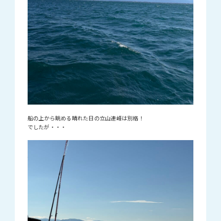
船の上から眺める晴れた日の立山連峰は別格！
でしたが・・・