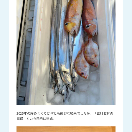
2025年の締めくくりは何とも微妙な結果でしたが、「正月食材の
確保」という目的は達成。