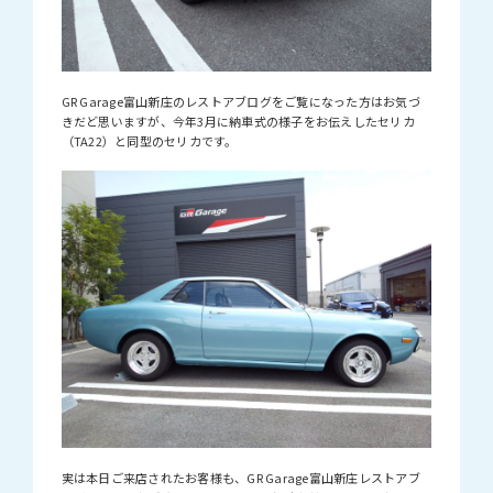
GR Garage富山新庄のレストアブログをご覧になった方はお気づ
きだど思いますが、今年3月に納車式の様子をお伝えしたセリカ
（TA22）と同型のセリカです。
実は本日ご来店されたお客様も、GR Garage富山新庄レストアブ