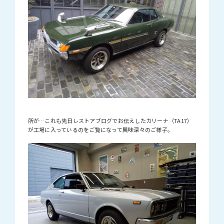
所が…これも先日レストアブログでお伝えしたカリーナ（TA17）
が工場に入っているのをご覧になって興味深々のご様子。