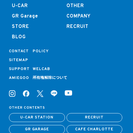
U-CAR
OTHER
GR Garage
COMPANY
STORE
RECRUIT
BLOG
CONTACT
POLICY
SITEMAP
SUPPORT
WELCAB
所有権解除について
AMIEGOO
OTHER CONTENTS
U-CAR STATION
RECRUIT
GR GARAGE
CAFE CHARLOTTE