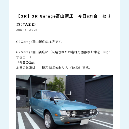
【GR】GR Garage富山新庄 今日の1台 セリ
カ(TA22)
Jun 15, 2021
GR Garage富山新庄の梅沢です。
GR Garage富山新庄にご来店されたお客様の素敵なお車をご紹介
するコーナー
「今日の1台」
本日のお車は… 昭和48年式セリカ（TA22）です。