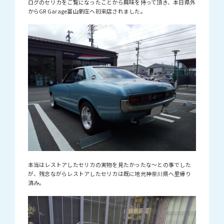
ログのセリカをご覧になったことから興味を持って頂き、本日県外
からGR Garage富山新庄へ初来店されました。
本当はレストアしたセリカの実物を見たかったな～との事でした
が、残念ながらレストアしたセリカは既に地元神奈川県へ里帰り
済み。