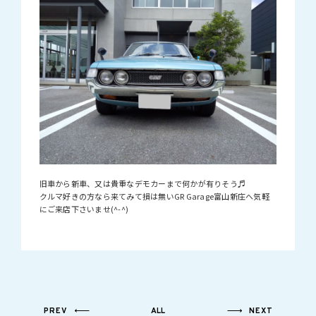
旧車から新車、又は貴重なデモカーまで何かが有りそう♬
クルマ好きの方なら来てみて損は無いGR Garage富山新庄へ気軽
にご来店下さいませ(^-^)
PREV
ALL
NEXT