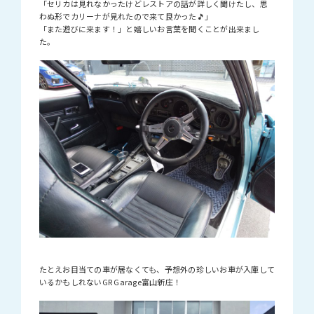
「セリカは見れなかったけどレストアの話が詳しく聞けたし、思
わぬ形でカリーナが見れたので来て良かった🎵」
「また遊びに来ます！」と嬉しいお言葉を聞くことが出来まし
た。
たとえお目当ての車が居なくても、予想外の珍しいお車が入庫して
いるかもしれないGR Garage富山新庄！