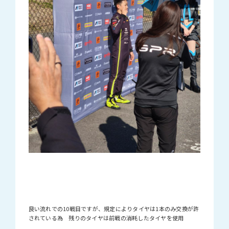
良い流れでの10戦目ですが、規定によりタイヤは1本のみ交換が許
されている為 残りのタイヤは前戦の消耗したタイヤを使用