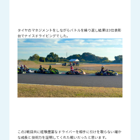
タイヤのマネジメントをしながらバトルを繰り返し結果は3位表彰
台でナイスドライビングでした。
この2戦目共に経験豊富なドライバーを相手に引けを取らない確か
な成長と技術力を証明してくれた戦いだったと思います。