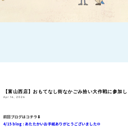
【富山西店】おもてなし街なかごみ拾い大作戦に参加し
Apr 16, 2026
前回ブログはコチラ⬇︎
4/15 blog : あたたかいお手紙ありがとうございました♾️