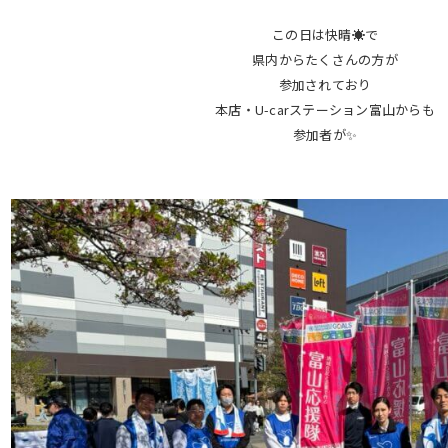
この日は快晴☀️で
県内からたくさんの方が
参加されており
本店・U-carステーション富山からも
参加者が✨