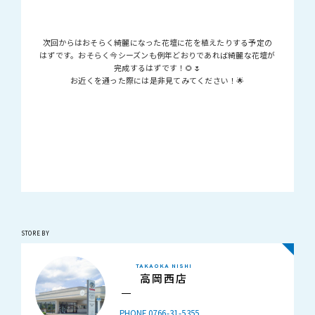
次回からはおそらく綺麗になった花壇に花を植えたりする予定の
はずです。おそらく今シーズンも例年どおりであれば綺麗な花壇が
完成するはずです！🌻🌷
お近くを通った際には是非見てみてください！🌟
STORE BY
TAKAOKA NISHI
高岡西店
PHONE 0766-31-5355