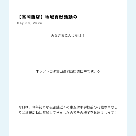
【高岡西店】地域貢献活動🌻
May 24, 2026
みなさまこんにちは！
ネッツトヨタ富山高岡西店の田中です。☺
今日は、今年初となる店舗近くの東五位小学校前の花壇の草むし
りと清掃活動に参加してきましたのでその様子をお届けします！