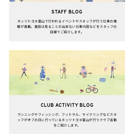
STAFF BLOG
ネッツトヨタ富山で行われるイベントやスタッフが行う仕事の情
報が満載。普段は見ることの出来ない仕事内容などをスタッフの
目線でご紹介します。
CLUB ACTIVITY BLOG
ランニングやフィッシング、フットサル、サイクリングなどスタ
ッフがオフの日に行っているネッツトヨタ富山が行うクラブ活動
をご紹介します。