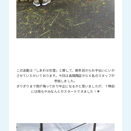
この活動は「しあわせ花壇」と題して、数年前からお手伝いにいか
させていただいております。今日は高岡西店から４名のスタッフが
参加しました。
ぎりぎりまで雨が降っており中止になるかと思いましたが、７時前
には雨もやみなんとかスタートできました！🌟