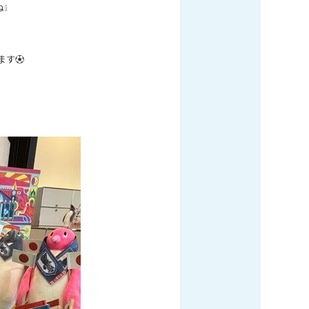
❕
ます⚽