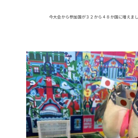
今大会から参加国が３２から４８か国に増えまし