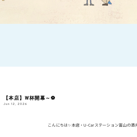
【本店】W杯開幕～⚽
Jun 12, 2026
こんにちは✨本店・U-Carステーション富山の酒