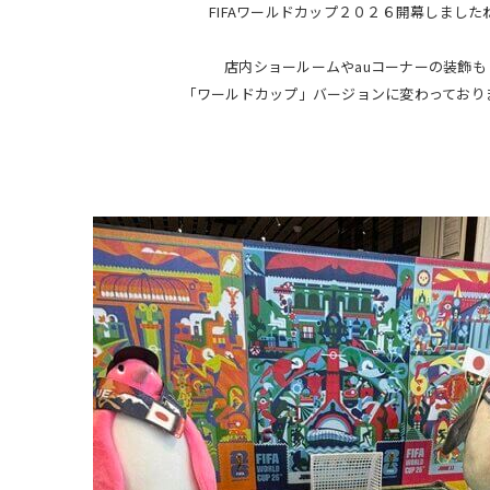
FIFAワールドカップ２０２６開幕しましたね
店内ショールームやauコーナーの装飾も
「ワールドカップ」バージョンに変わっており