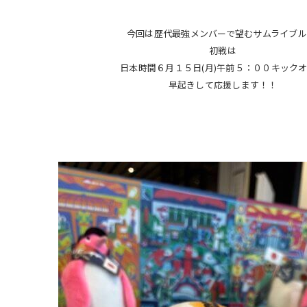
今回は歴代最強メンバーで望むサムライブル
初戦は
日本時間６月１５日(月)午前５：００キック
早起きして応援します！！