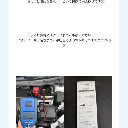
「ちょっと気になるな…」という段階でも大歓迎です🤓
どうぞお気軽にスタッフまでご相談ください！！！
スタッフ一同、皆さまのご来店を心よりお待ちしております🌻😊
🌻