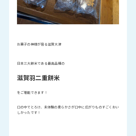
お菓子の神様が宿る滋賀大津
日本三大餅米である最高品種の
滋賀羽二重餅米
をご堪能できます！
口の中でとろけ、未体験の柔らかさが口中に広がりものすごくおい
しかったです！