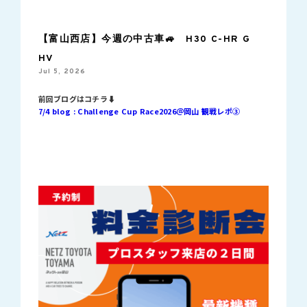
【富山西店】今週の中古車🚙 H30 C-HR G
HV
Jul 5, 2026
前回ブログはコチラ⬇︎
7/4 blog : Challenge Cup Race2026＠岡山 観戦レポ③