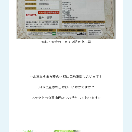
安心・安全のTOYOTA認定中古車
中古車ならまだ夏の休暇にご納車間に合います！
C-HRと夏のお出かけ、いかがですか？
ネッツトヨタ富山西店でお待ちしております✨