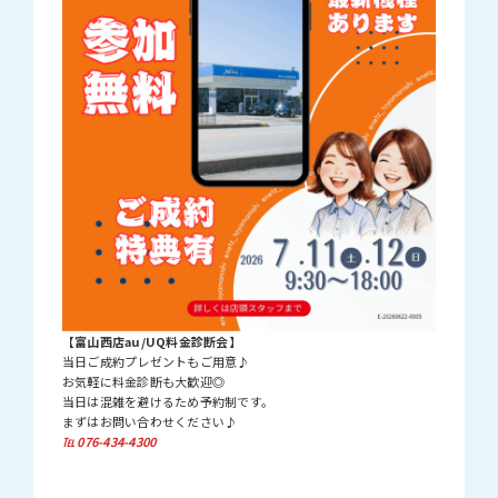
【富山西店au/UQ料金診断会】
当日ご成約プレゼントもご用意♪
お気軽に料金診断も大歓迎◎
当日は混雑を避けるため予約制です。
まずはお問い合わせください♪
℡ 076-434-4300