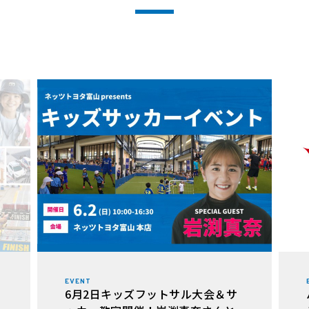
EVENT
6月2日キッズフットサル大会＆サ