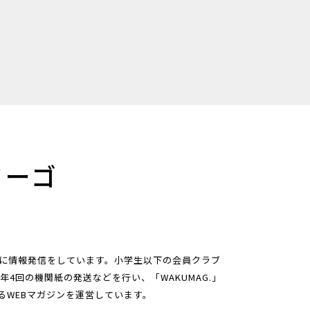
ミーゴ
に情報発信をしています。小学生以下の会員クラブ
トや年4回の機関紙の発送などを行い、「WAKUMAG.」
るWEBマガジンを運営しています。