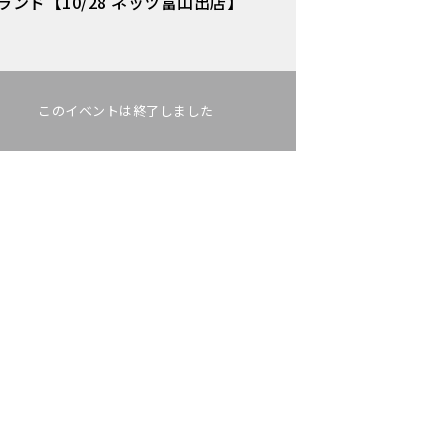
ランド【10/28 ネッツ富山出店】