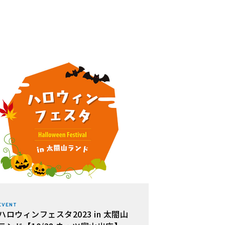
EVENT
ハロウィンフェスタ2023 in 太閤山