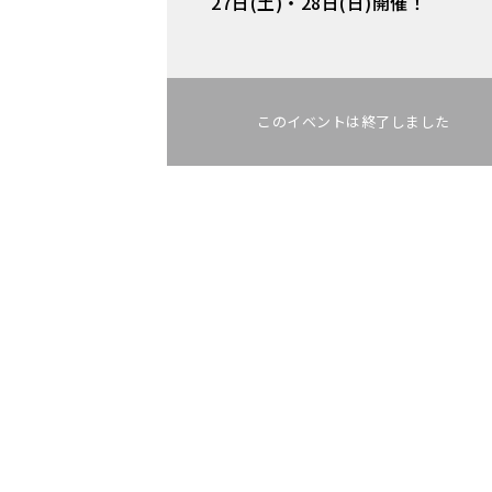
27日(土)・28日(日)開催！