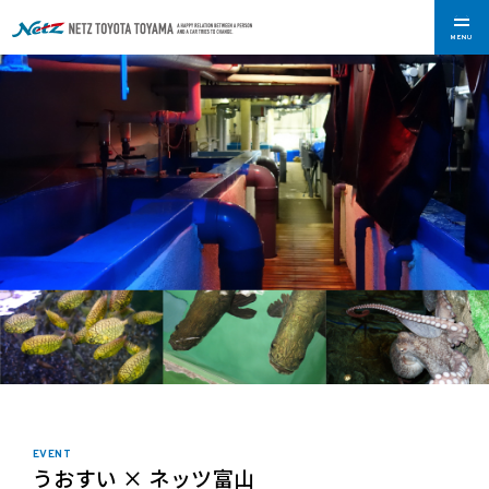
MENU
EVENT
うおすい × ネッツ富山