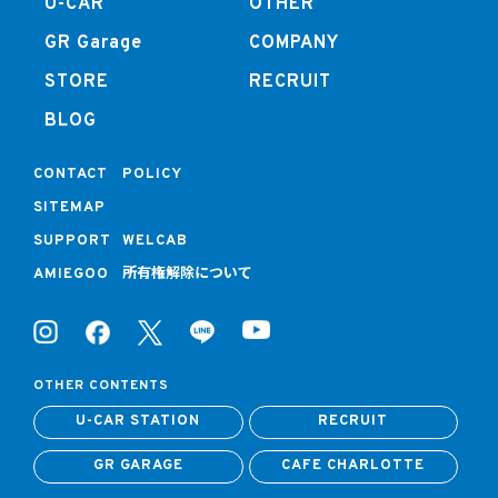
U-CAR
OTHER
GR Garage
COMPANY
STORE
RECRUIT
BLOG
CONTACT
POLICY
SITEMAP
SUPPORT
WELCAB
所有権解除について
AMIEGOO
OTHER CONTENTS
U-CAR STATION
RECRUIT
GR GARAGE
CAFE CHARLOTTE