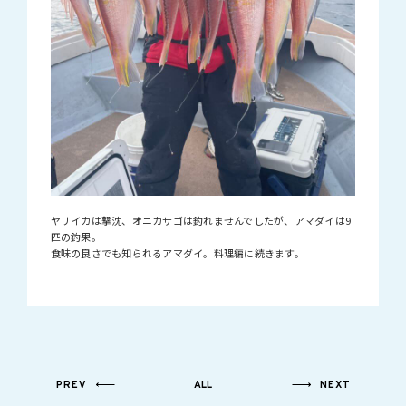
ヤリイカは撃沈、オニカサゴは釣れませんでしたが、アマダイは9
匹の釣果。
食味の良さでも知られるアマダイ。料理編に続きます。
PREV
ALL
NEXT