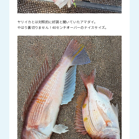
ヤリイカとは対照的に好調と聞いていたアマダイ。
やはり裏切りません！40センチオーバーのナイスサイズ。