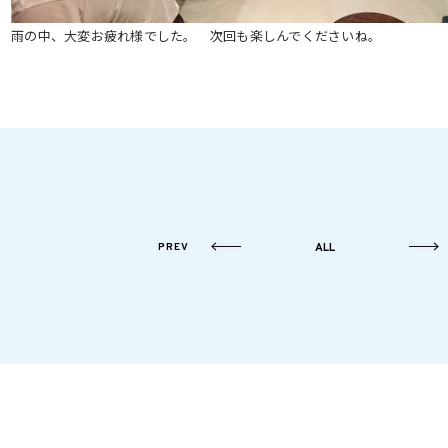
雨の中、大変お疲れ様でした。 次回も楽しんでくださいね。
PREV
ALL