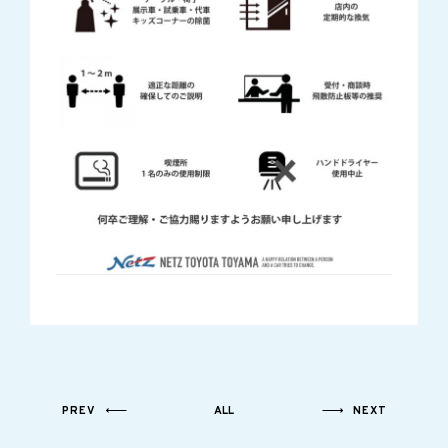
PREV
ALL
NEXT