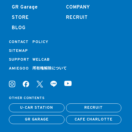
GR Garage
COMPANY
STORE
RECRUIT
BLOG
CONTACT
POLICY
SITEMAP
SUPPORT
WELCAB
所有権解除について
AMIEGOO
OTHER CONTENTS
U-CAR STATION
RECRUIT
GR GARAGE
CAFE CHARLOTTE