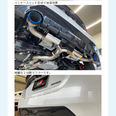
インナースリット形状で消音効果
綺麗な２分割マフラーです。