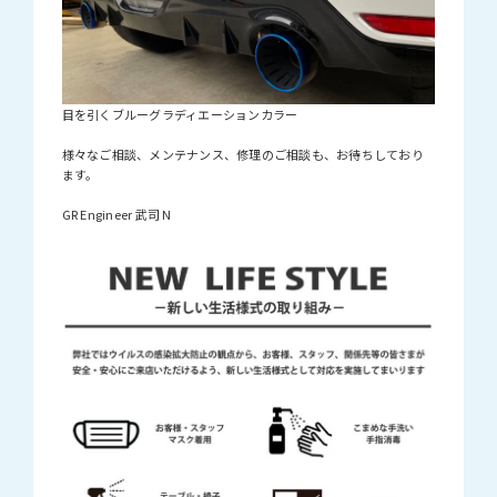
目を引くブルーグラディエーションカラー
様々なご相談、メンテナンス、修理のご相談も、お待ちしており
ます。
GR Engineer 武司 N