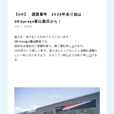
【GR】 謹賀新年 2026年走り始は
GRGarage富山新庄から！
Jan 1, 2026
皆さま、あけましておめでとうございます！
GR Garage富山新庄
です。
旧年中は格別のご愛顧を賜り、厚く御礼申し上げます。
2026年という新しい年が、皆さまにとってエンジン全開の素晴ら
しい一年になりますよう、スタッフ一同心よりお祈り申し上げま
す。