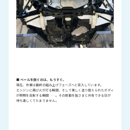
■ ベールを脱ぐのは、もうすぐ。
現在、作業は最終の組み上げフェーズへと突入しています。
エンジンに再び火が灯る瞬間、そして美しく塗り替えられたボディ
が照明を反射する瞬間……。その感動を皆さまと共有できる日が
待ち遠しくてたまりません。