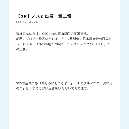
【GR】ノス2 出展 第二報
Feb 10, 2026
皆様こんにちは、GRGarage富山新庄の渡邊です。
前回のブログで発表いたしました、2月開催の日本最大級の旧車ト
レードショー「Nostalgic 2days（ノスタルジック2デイズ）」へ
の出展。
SNSや店頭でも「楽しみにしてるよ！」「あのクルマがどう変わる
の？」と、すでに熱い反響をいただいております。