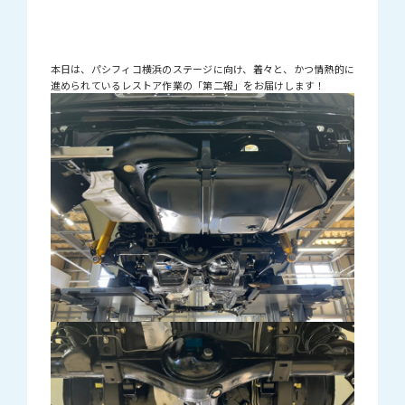
本日は、パシフィコ横浜のステージに向け、着々と、かつ情熱的に
進められているレストア作業の「第二報」をお届けします！