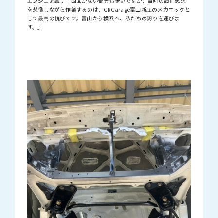
エンジニア談：
「図面がない部分も多いですが、当時の設計思想
を想像しながら作業するのは、GRGarage富山新庄のメカニックと
して最高の悦びです。富山から横浜へ、私たちの誇りを運びま
す。」