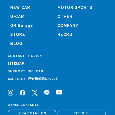
NEW CAR
MOTOR SPORTS
U-CAR
OTHER
GR Garage
COMPANY
STORE
RECRUIT
BLOG
CONTACT
POLICY
SITEMAP
SUPPORT
WELCAB
所有権解除について
AMIEGOO
OTHER CONTENTS
U-CAR STATION
RECRUIT