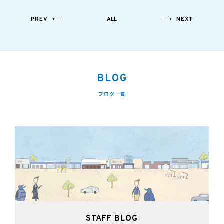
PREV
ALL
NEXT
BLOG
ブログ一覧
STAFF BLOG