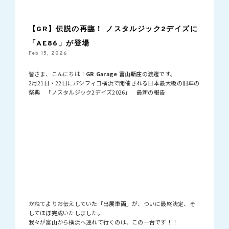
【GR】伝説の再臨！ ノスタルジック2デイズに
「AE86」が登場
Feb 15, 2026
皆さま、こんにちは！
GR Garage 富山新庄
の渡邊です。
2月21日・22日にパシフィコ横浜で開催される日本最大級の旧車の
祭典 「ノスタルジック2デイズ2026」 最新の報告
かねてよりお伝えしていた「出展車両」が、ついに最終決定、そ
してほぼ完成いたしました。
我々が富山から横浜へ連れて行くのは、この一台です！！