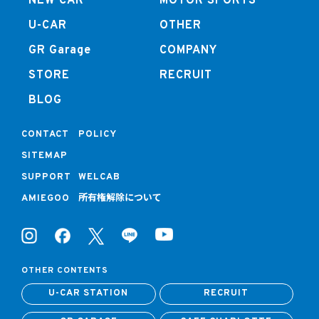
NEW CAR
MOTOR SPORTS
U-CAR
OTHER
GR Garage
COMPANY
STORE
RECRUIT
BLOG
CONTACT
POLICY
SITEMAP
SUPPORT
WELCAB
所有権解除について
AMIEGOO
OTHER CONTENTS
U-CAR STATION
RECRUIT