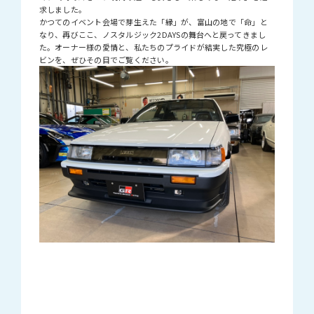
求しました。
かつてのイベント会場で芽生えた「縁」が、富山の地で「命」と
なり、再びここ、ノスタルジック2DAYSの舞台へと戻ってきまし
た。オーナー様の愛情と、私たちのプライドが結実した究極のレ
ビンを、ぜひその目でご覧ください。