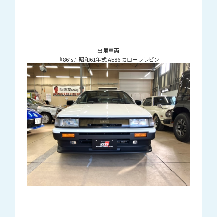
出展車両
『86’s』昭和61年式 AE86 カローラレビン