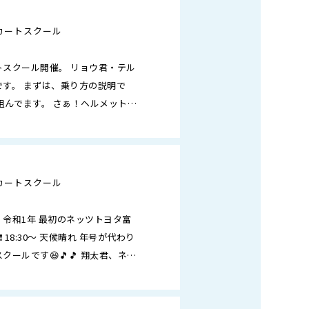
カートスクール
スクール開催。 リョウ君・テル
す。 まずは、乗り方の説明で
組んでます。 さぁ！ヘルメットを
ぞ～！ なかな…
カートスクール
。 令和1年 最初のネッツトヨタ富
 18:30～ 天候晴れ 年号が代わり
ールです😆🎵🎵 翔太君、ネッ