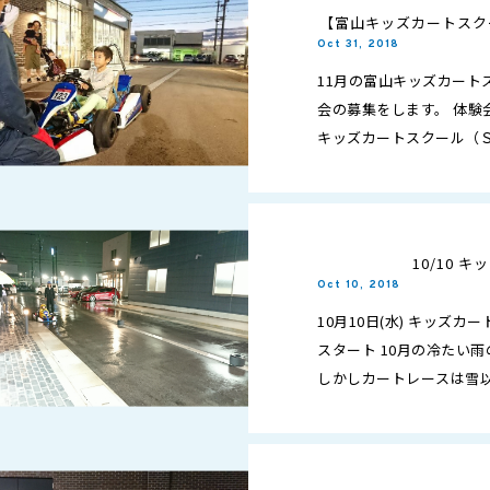
【富山キッズカートスク
集
Oct 31, 2018
11月の富山キッズカート
会の募集をします。 体験
キッズカートスクール（
きます。 男の子でも女の
10/10 
Oct 10, 2018
10月10日(水) キッズ
スタート 10月の冷たい
しかしカートレースは雪