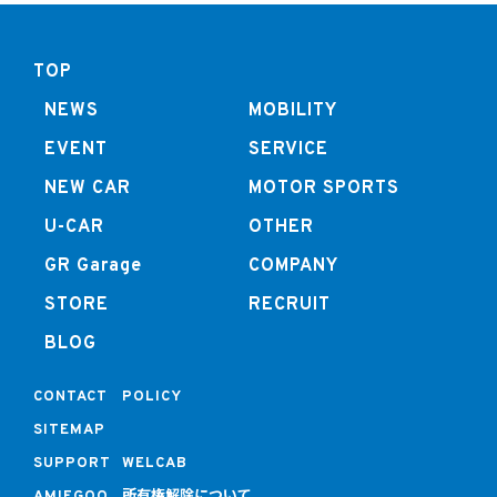
TOP
NEWS
MOBILITY
EVENT
SERVICE
NEW CAR
MOTOR SPORTS
U-CAR
OTHER
GR Garage
COMPANY
STORE
RECRUIT
BLOG
CONTACT
POLICY
SITEMAP
SUPPORT
WELCAB
所有権解除について