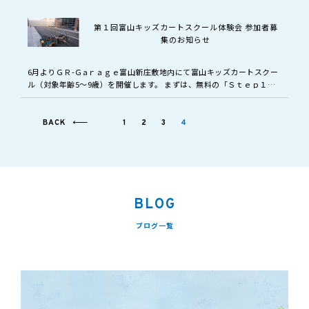
第１回富山キッズカートスクール体験会 参加者募
集のお知らせ
6月よりＧＲ-Ｇaｒａｇｅ富山新庄敷地内にて富山キッズカートスクー
ル（対象年齢5～9歳）を開催します。 まずは、無料の「Ｓｔｅｐ１キ
ッズカートスクール体験会」受講後、「Ｓｔep２キッズカートスクー
ル」…
BACK
1
2
3
4
BLOG
ブログ一覧