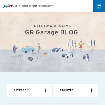
Jun 1, 2018
MENU
CATEGORY
ARCHIVES