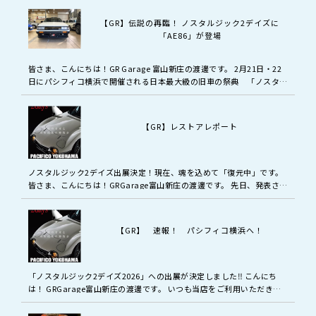
【GR】伝説の再臨！ ノスタルジック2デイズに
「AE86」が登場
皆さま、こんにちは！GR Garage 富山新庄の渡邊です。 2月21日・22
日にパシフィコ横浜で開催される日本最大級の旧車の祭典 「ノスタル
ジック2デイズ2026」 最新の報告 かねてよりお伝えして…
【GR】レストアレポート
ノスタルジック2デイズ出展決定！現在、魂を込めて「復元中」です。
皆さま、こんにちは！GRGarage富山新庄の渡邊です。 先日、発表させ
ていただきましたが…… ついに！2025年2月にパシフィコ横浜…
【GR】 速報！ パシフィコ横浜へ！
「ノスタルジック2デイズ2026」への出展が決定しました‼️ こんにち
は！ GRGarage富山新庄の渡邊です。 いつも当店をご利用いただき、
誠にありがとうございます。 本日は、クルマ好きの皆様、そし…