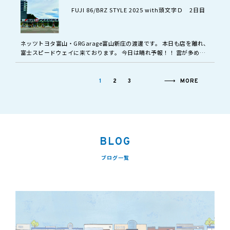
FUJI 86/BRZ STYLE 2025 with頭文字Ｄ 2日目
ネッツトヨタ富山・GRGarage富山新庄の渡邊です。 本日も店を離れ、
富士スピードウェイに来ております。 今日は晴れ予報！！ 雲が多めで
すがちょうど良い天気かと思います。 詳しくはこちら https…
1
2
3
MORE
BLOG
ブログ一覧