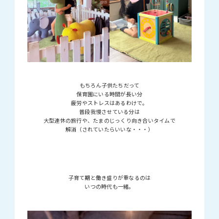
もちろん子供たちだって
保育園にいる時間が長い分
疲労やストレスはあるわけで。
普段我慢させている分は
大型連休の旅行や、たまのじっくり向き合いタイムで
解消（されていたらいいな・・・）
子育て期と働き盛りが重なるのは
いつの時代も一緒。