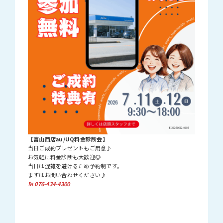
【富山西店au/UQ料金診断会】
当日ご成約プレゼントもご用意♪
お気軽に料金診断も大歓迎◎
当日は混雑を避けるため予約制です。
まずはお問い合わせください♪
℡ 076-434-4300