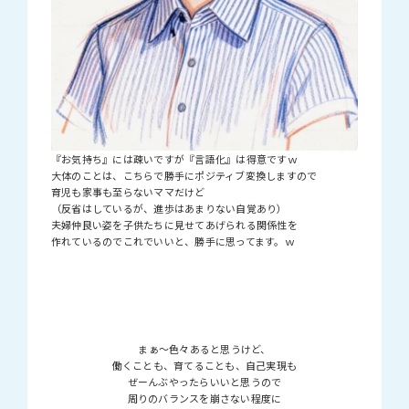
『お気持ち』には疎いですが『言語化』は得意ですｗ
大体のことは、こちらで勝手にポジティブ変換しますので
育児も家事も至らないママだけど
（反省はしているが、進歩はあまりない自覚あり）
夫婦仲良い姿を子供たちに見せてあげられる関係性を
作れているのでこれでいいと、勝手に思ってます。ｗ
まぁ～色々あると思うけど、
働くことも、育てることも、自己実現も
ぜーんぶやったらいいと思うので
周りのバランスを崩さない程度に