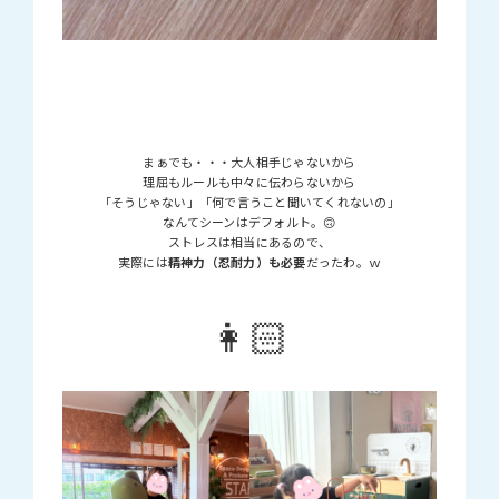
まぁでも・・・大人相手じゃないから
理屈もルールも中々に伝わらないから
「そうじゃない」「何で言うこと聞いてくれないの」
なんてシーンはデフォルト。🙃
ストレスは相当にあるので、
実際には
精神力（忍耐力）も必要
だったわ。ｗ
👩🏻