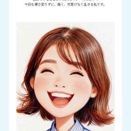
今日も儚さ足りずに、強く、可愛げなく生きる私です。