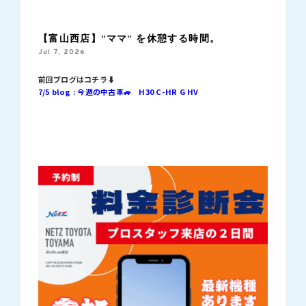
【富山西店】”ママ” を休憩する時間。
Jul 7, 2026
前回ブログはコチラ⬇︎
7/5 blog : 今週の中古車🚙 H30 C-HR G HV