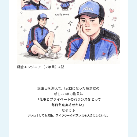
藤倉エンジニア（２年目）A型
誕生日を迎えて、
lv.22
になった藤倉君の
新しい1年の抱負は
「仕事とプライベートのバランスをとって
毎日を充実させたい」
だそう♪
いいね♪とても素敵。ライフワークバランスを大切にしないと。