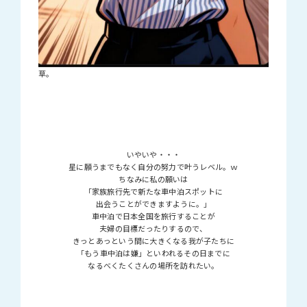
草。
いやいや・・・
星に願うまでもなく自分の努力で叶うレベル。ｗ
ちなみに私の願いは
「家族旅行先で新たな車中泊スポットに
出会うことができますように。」
車中泊で日本全国を旅行することが
夫婦の目標だったりするので、
きっとあっという間に大きくなる我が子たちに
「もう車中泊は嫌」といわれるその日までに
なるべくたくさんの場所を訪れたい。