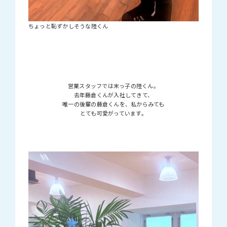
ちょっと恥ずかしそうな陸くん
営業スタッフでは末っ子の陸くん。
去年藤倉くんが入社してきて、
唯一の後輩の藤倉くんを、私からみても
とても可愛がっています。