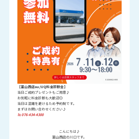
【富山西店au/UQ料金診断会】
当日ご成約プレゼントもご用意♪
お気軽に料金診断も大歓迎◎
当日は混雑を避けるため予約制です。
まずはお問い合わせください♪
℡ 076-434-4300
こんにちは♪
富山西店の川口です。