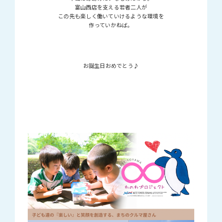
富山西店を支える若者二人が
この先も楽しく働いていけるような環境を
作っていかねば。
お誕生日おめでとう♪