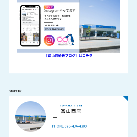
【富山西過去ブログ】はコチラ
STORE BY
TOYAMA NISHI
富山西店
PHONE 076-434-4300