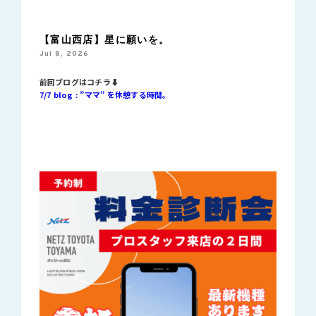
【富山西店】星に願いを。
Jul 8, 2026
前回ブログはコチラ⬇︎
7/7 blog : ”ママ” を休憩する時間。