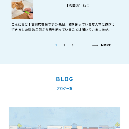
【高岡店】ねこ
こんにちは！高岡店安藤です😊 先日、猫を飼っている友人宅に遊びに
行きました😸 数年前から猫を飼っていることは聞いていましたが、な
かなかタイミングが合わず今回猫とは初対面でした🥰 やっぱり動物は
いいです…
1
2
3
MORE
BLOG
ブログ一覧