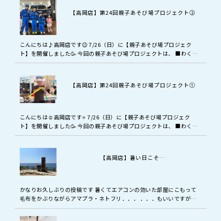
【高岡店】第24回親子あそび場プロジェクト②
こんにちは♪高岡店です😉 7/26（日）に【親子あそび場プロジェク
ト】を開催しました🥳 今回の親子あそび場プロジェクトは、 ■わくわ
くバルーンアート🎈 ■キッズエンジニアチャレンジ🔧 2本立てで開催
し…
【高岡店】第24回親子あそび場プロジェクト①
こんにちは☺️高岡店です⭐ 7/26（日）に【親子あそび場プロジェク
ト】を開催しました🥳 今回の親子あそび場プロジェクトは、 ■わくわ
くバルーンアート🎈 ■キッズエンジニアチャレンジ🔧 2本立てで開催…
【高岡店】暑い日こそ…
かなりお久しぶりの投稿です 暑くてエアコンの効いた部屋にこもって
毛布をかぶりながらアマプラ・ネトフリ．．． ．．．もいいですが、
暑い日こそ熱中症対策をしっかりして 外出しよう(^^♪ ．．．と、い
う…