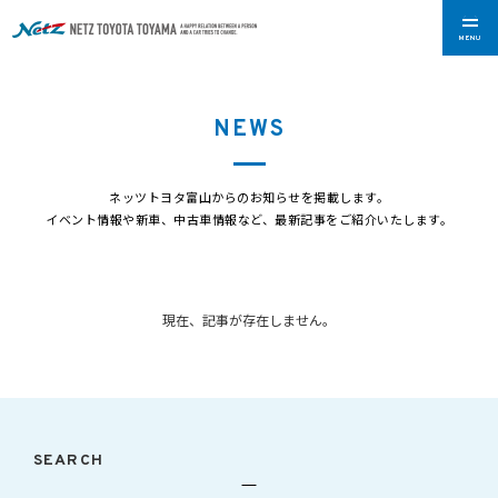
27 /
THU
MENU
28 /
FRI
29 /
SAT
NEWS
30 /
SUN
31 /
MON
ネッツトヨタ富山からのお知らせを掲載します。
イベント情報や新車、中古車情報など、最新記事をご紹介いたします。
現在、記事が存在しません。
SEARCH