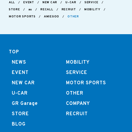
ALL
EVENT
NEW CAR
U-CAR
SERVICE
STORE
au
RECALL
RECRUIT
MOBILITY
MOTOR SPORTS
AMIEGOO
OTHER
TOP
NEWS
MOBILITY
EVENT
SERVICE
NEW CAR
MOTOR SPORTS
U-CAR
OTHER
GR Garage
COMPANY
STORE
RECRUIT
BLOG