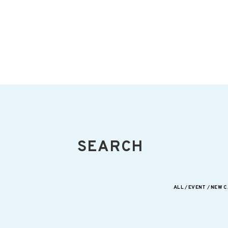
SEARCH
ALL
EVENT
NEW C