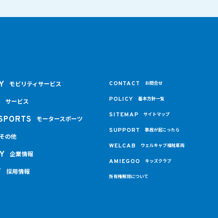
モビリティサービス
Y
CONTACT
お問合せ
POLICY
基本方針一覧
サービス
E
SITEMAP
サイトマップ
モータースポーツ
SPORTS
SUPPORT
事故が起こったら
その他
WELCAB
ウェルキャブ福祉車両
企業情報
Y
AMIEGOO
キッズクラブ
採用情報
T
所有権解除について