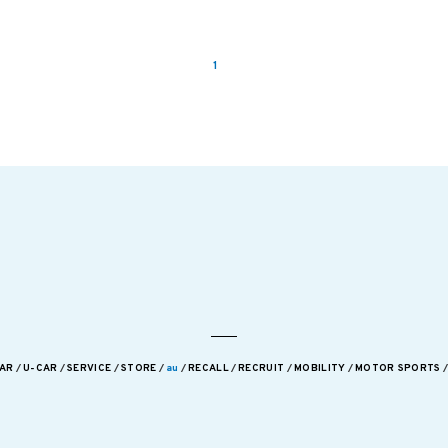
1
AR
U-CAR
SERVICE
STORE
au
RECALL
RECRUIT
MOBILITY
MOTOR SPORTS