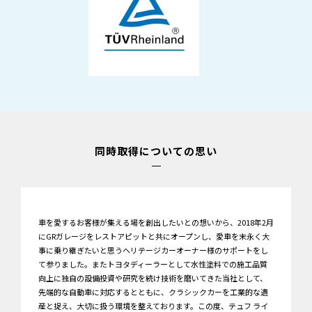
同時取得についての思い
車を愛するお客様が集える場を創出したいとの想いから、2018年2月
にGRガレージをレストアピットと共にオープンし、愛車を末永く大
事に乗り継ぎたいと思うヘリテージカーオーナー様のサポートをし
て参りました。またトヨタディーラーとして水性塗料での施工品質
向上に独自の設備投資や研究を続け技術を磨いてきた当社として、
先端的な自動車に対応するとともに、クラシックカーを工業的な遺
産と捉え、大切に扱う環境を整えております。この度、テュフ ライ