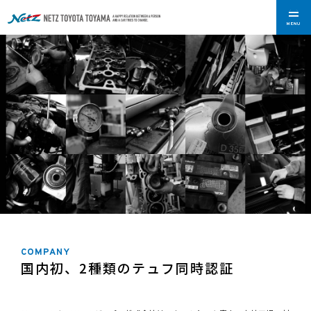
MENU
COMPANY
国内初、2種類のテュフ同時認証