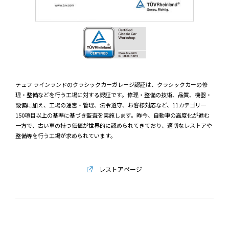
テュフ ラインランドのクラシックカーガレージ認証は、クラシックカーの修
理・整備などを行う工場に対する認証です。修理・整備の技術、品質、機器・
設備に加え、工場の運営・管理、法令遵守、お客様対応など、11カテゴリー
150項目以上の基準に基づき監査を実施します。昨今、自動車の高度化が進む
一方で、古い車の持つ価値が世界的に認められてきており、適切なレストアや
整備等を行う工場が求められています。
レストアページ