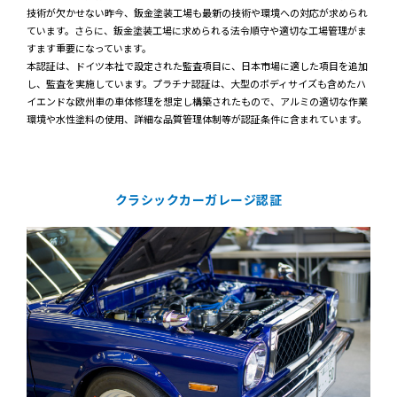
技術が欠かせない昨今、鈑金塗装工場も最新の技術や環境への対応が求められ
ています。さらに、鈑金塗装工場に求められる法令順守や適切な工場管理がま
すます重要になっています。
本認証は、ドイツ本社で設定された監査項目に、日本市場に適した項目を追加
し、監査を実施しています。プラチナ認証は、大型のボディサイズも含めたハ
イエンドな欧州車の車体修理を想定し構築されたもので、アルミの適切な作業
環境や水性塗料の使用、詳細な品質管理体制等が認証条件に含まれています。
クラシックカーガレージ認証