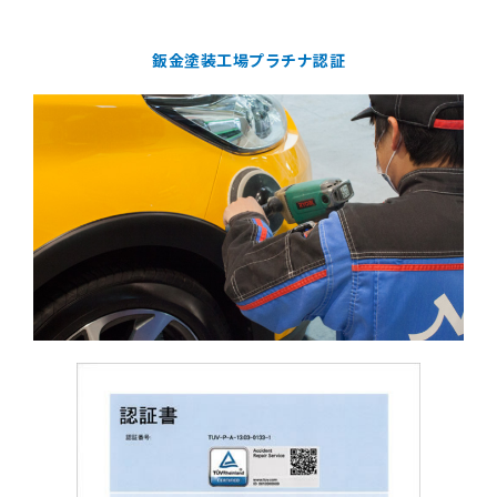
鈑金塗装工場プラチナ認証