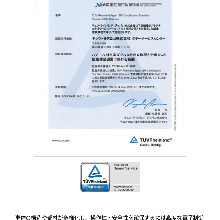
車体の構造や部材が多様化し、操作性・安全性を確保するには高度な電子制御